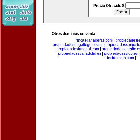
Precio Ofrecido $
Otros dominios en venta:
fincasganaderas.com
|
propiedadesr
propiedadesriogallegos.com
|
propiedadessanjust
propiedadestartagal.com
|
propiedadestenerife.e
propiedadesvalladolid.es
|
propiedadesvigo.es
testdomain.com
|