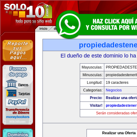
propiedadestene
El dueño de este dominio lo ha
Mayusculas:
PROPIEDADESTE
Minusculas:
propiedadesteneri
Longitud:
19 caracteres
Categorias:
Negocios
Precio:
Realizar una ofert
Visitar!
propiedadesteneri
Serán consideradas ofer
Realizar una Oferta