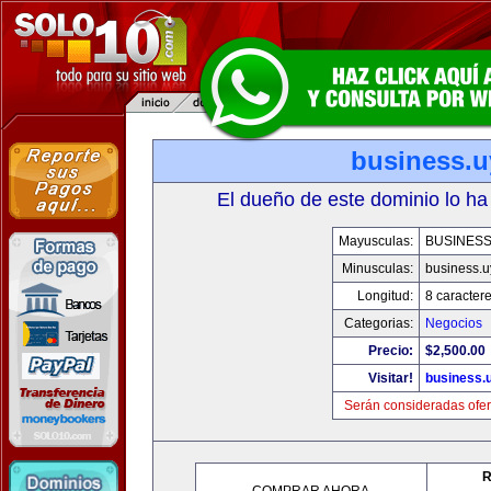
business.u
El dueño de este dominio lo ha
Mayusculas:
BUSINESS
Minusculas:
business.u
Longitud:
8 caracter
Categorias:
Negocios
Precio:
$2,500.00
Visitar!
business.
Serán consideradas ofer
R