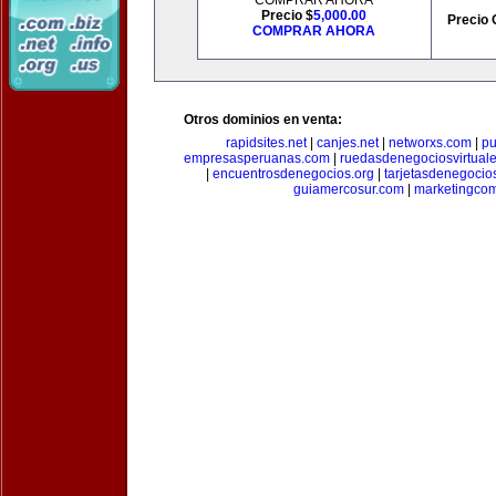
COMPRAR AHORA
Precio $
5,000.00
Precio 
COMPRAR AHORA
Otros dominios en venta:
rapidsites.net
|
canjes.net
|
networxs.com
|
pu
empresasperuanas.com
|
ruedasdenegociosvirtual
|
encuentrosdenegocios.org
|
tarjetasdenegocio
guiamercosur.com
|
marketingcom