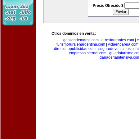
Precio Ofrecido $
Otros dominios en venta:
gestiondemarca.com
|
e-restaurantes.com
|
e
turismoruralenargentina.com
|
vidaenpareja.com
directoriopublicidad.com
|
segurodevehiculos.com
empresasinternet.com
|
guiadoturismo.c
ganaderiaintensiva.co