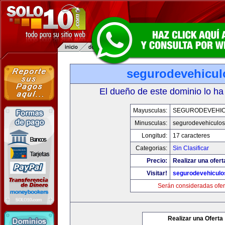
segurodevehicul
El dueño de este dominio lo ha
Mayusculas:
SEGURODEVEHI
Minusculas:
segurodevehiculo
Longitud:
17 caracteres
Categorias:
Sin Clasificar
Precio:
Realizar una ofert
Visitar!
segurodevehiculo
Serán consideradas ofer
Realizar una Oferta