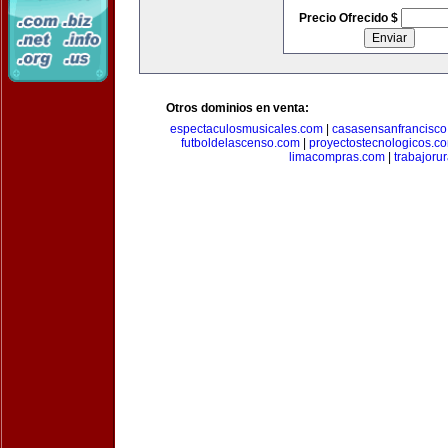
Precio Ofrecido $
Otros dominios en venta:
espectaculosmusicales.com
|
casasensanfrancisco
futboldelascenso.com
|
proyectostecnologicos.c
limacompras.com
|
trabajoru