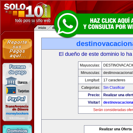
destinovacacion
El dueño de este dominio lo ha
Mayusculas:
DESTINOVACACI
Minusculas:
destinovacaciona
Longitud:
17 caracteres
Categorias:
Sin Clasificar
Precio:
Realizar una ofer
Visitar!
destinovacacion
Serán consideradas ofer
Realizar una Oferta