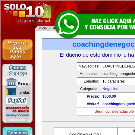
coachingdenegoc
El dueño de este dominio lo ha
Mayusculas:
COACHINGDENEG
Minusculas:
coachingdenegoci
Longitud:
18 caracteres
Categorias:
Negocios
Precio:
$550.00
Visitar!
coachingdenegoci
Serán consideradas ofer
R