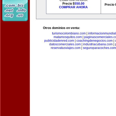
COMPRAR AHORA
Precio $
550.00
Precio 
COMPRAR AHORA
Otros dominios en venta:
turismocolombiano.com
|
informacionmundia
matamosquitos.com
|
paginascomerciales.
publicidadenred.com
|
coachingdenegocios.com
|
datoscomerciales.com
|
industriacubana.com
|
reservatusviajes.com
|
seguroparacoches.com