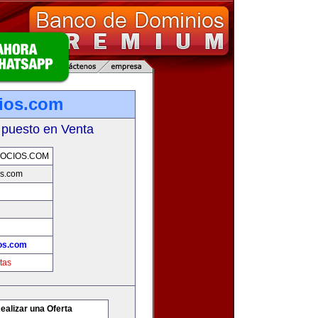
ios.com
 puesto en Venta
OCIOS.COM
os.com
os.com
tas
ealizar una Oferta