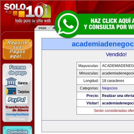
academiadenegoc
Vendido!
Mayusculas:
ACADEMIADENEG
Minusculas:
academiadenegoci
Longitud:
18 caracteres
Categorias:
Negocios
Precio:
Realizar una oferta
Visitar!
academiadenegoc
Serán consideradas ofer