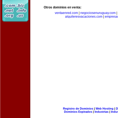
Otros dominios en venta:
ventaenred.com
|
negociosenuruguay.com
|
alquileresvacaciones.com
|
empresas
Registro de Dominios
|
Web Hosting
|
D
Dominios Expirados
|
Industrias
|
Indu