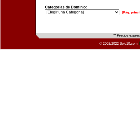
Categorías de Dominio:
[Pág. princi
** Precios expre
© 2002/2022 Solo10.com