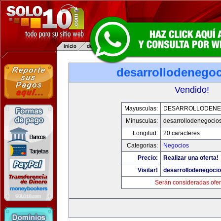
desarrollodenego
Vendido!
Mayusculas:
DESARROLLODENE
Minusculas:
desarrollodenegocio
Longitud:
20 caracteres
Categorias:
Negocios
Precio:
Realizar una oferta!
Visitar!
desarrollodenegoci
Serán consideradas ofer