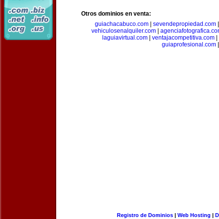
Otros dominios en venta:
guiachacabuco.com
|
sevendepropiedad.com
vehiculosenalquiler.com
|
agenciafotografica.c
laguiavirtual.com
|
ventajacompetitiva.com
|
guiaprofesional.com
|
Registro de Dominios
|
Web Hosting
|
D