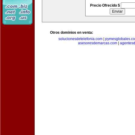
Precio Ofrecido $
Otros dominios en venta:
solucionesdetelefonia.com
|
pymesglobales.c
asesoresdemarcas.com
|
agentes