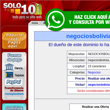
negociosbolivi
El dueño de este dominio lo ha
Mayusculas:
NEGOCIOSBOLI
Minusculas:
negociosbolivia
Longitud:
15 caracteres
Categorias:
Negocios
Precio:
Realizar una ofe
Visitar!
negociosbolivi
Serán consideradas ofer
Realizar una Oferta