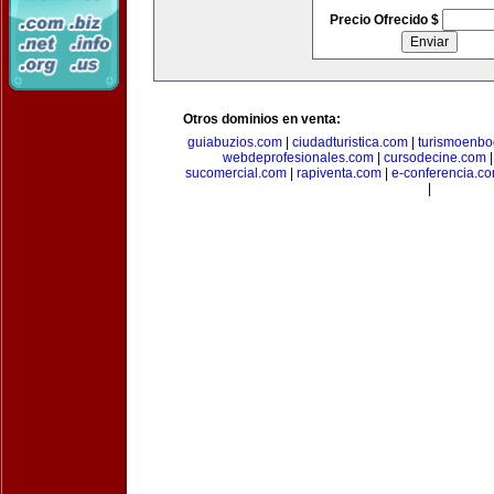
Precio Ofrecido $
Otros dominios en venta:
guiabuzios.com
|
ciudadturistica.com
|
turismoenbo
webdeprofesionales.com
|
cursodecine.com
sucomercial.com
|
rapiventa.com
|
e-conferencia.c
|