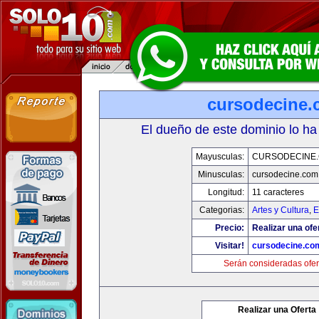
cursodecine
El dueño de este dominio lo ha
Mayusculas:
CURSODECINE
Minusculas:
cursodecine.com
Longitud:
11 caracteres
Categorias:
Artes y Cultura
,
E
Precio:
Realizar una ofe
Visitar!
cursodecine.co
Serán consideradas ofer
Realizar una Oferta