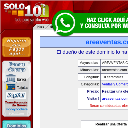
areaventas.
El dueño de este dominio lo ha
Mayusculas:
AREAVENTAS.
Minusculas:
areaventas.com
Longitud:
10 caracteres
Categorias:
Ventas y Comerc
Precio:
Realizar una ofe
Visitar!
areaventas.co
Serán consideradas ofer
Realizar una Oferta