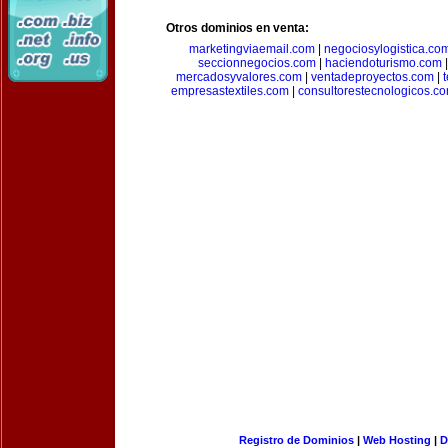
Otros dominios en venta:
marketingviaemail.com
|
negociosylogistica.co
seccionnegocios.com
|
haciendoturismo.com
mercadosyvalores.com
|
ventadeproyectos.com
|
empresastextiles.com
|
consultorestecnologicos.c
Registro de Dominios
|
Web Hosting
|
D