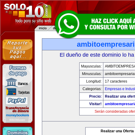
ambitoempresari
El dueño de este dominio lo ha
Mayusculas:
AMBITOEMPRESA
Minusculas:
ambitoempresaria
Longitud:
17 caracteres
Categorias:
Empresas e Indust
Precio:
Realizar una ofer
Visitar!
ambitoempresari
Serán consideradas ofer
Realizar una Oferta