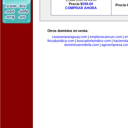
COMPRAR AHORA
Precio $
599.00
Precio 
COMPRAR AHORA
Otros dominios en venta:
casasenparaguay.com
|
empleoscancun.com
|
en
fincaturistica.com
|
buscadorturistico.com
|
hacienda
dominiosenoferta.com
|
agroempresa.co