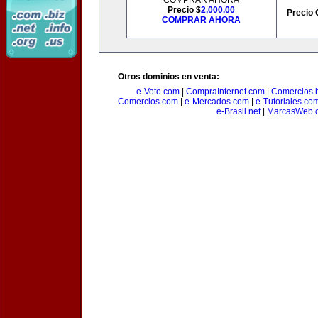
COMPRAR AHORA
Precio $
2,000.00
Precio 
COMPRAR AHORA
Otros dominios en venta:
e-Voto.com
|
CompraInternet.com
|
Comercios.b
Comercios.com
|
e-Mercados.com
|
e-Tutoriales.co
e-Brasil.net
|
MarcasWeb.