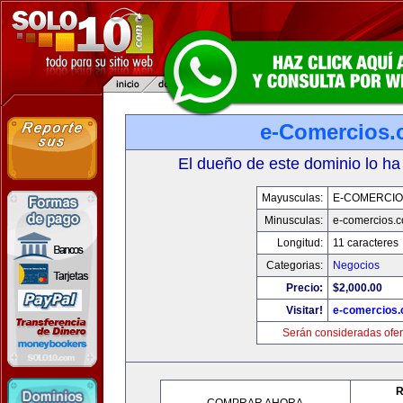
e-Comercios
El dueño de este dominio lo ha
Mayusculas:
E-COMERCIO
Minusculas:
e-comercios.
Longitud:
11 caracteres
Categorias:
Negocios
Precio:
$2,000.00
Visitar!
e-comercios
Serán consideradas ofer
R