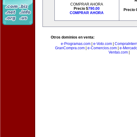
R
COMPRAR AHORA
Precio $
790.00
Precio 
COMPRAR AHORA
Otros dominios en venta:
e-Programas.com
|
e-Voto.com
|
CompraInter
GranCompra.com
|
e-Comercios.com
|
e-Mercad
Ventas.com
|